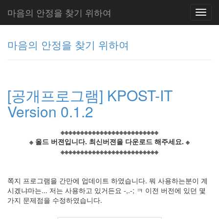
마음의 안정을 찾기 위하여
Toggl
navig
마음의 안정을 찾기 위하여
그
리
[공개프로그램] KPOST-IT
움
(복
Version 0.1.2
분
자
주)
※※※※※※※※※※※※※※※※※※※※※※※※※
※ 올드 버젼입니다. 최신버젼을 다운로드 해주세요. ※
※※※※※※※※※※※※※※※※※※※※※※※※※
Tag
Cloud
쪽지 프로그램을 간만에 업데이트 하였습니다. 뭐 사용하는분이 계
주
시겠냐마는... 저는 사용하고 있거든요 -,.-; ㅋ 이전 버전에 있던 몇
가지 문제점을 수정하였습니다.
절