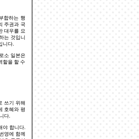
 부합하는 행
의 주권과 국
한 대우를 요
구하는 것입니
입니다.
비로소 일본은
역할을 할 수
로 쓰기 위해
에 호혜와 평
니다.
해야 합니다.
 번영에 함께