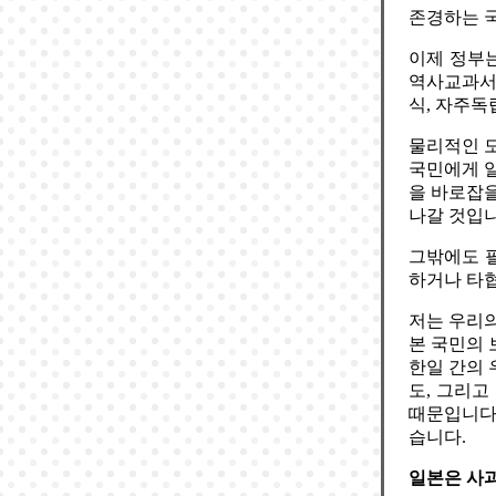
존경하는 국
이제 정부
역사교과서 
식, 자주독
물리적인 도
국민에게 일
을 바로잡
나갈 것입니
그밖에도 필
하거나 타협
저는 우리의
본 국민의 
한일 간의 
도, 그리고
때문입니다.
습니다.
일본은 사과