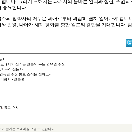
합니다. 그러기 위해서는 과거사의 올바른 인식과 청산, 주권의
 중요합니다.
주의 침략사의 어두운 과거로부터 과감히 떨쳐 일어나야 합니다.
와 번영, 나아가 세계 평화를 향한 일본의 결단을 기대합니다. 
땅!
 교과서에 실리는 일본의 독도 영유권 주장.
 요미우리 신문사
유권 주장 통보 소식을 접하고서...
이명박 - 일본편
령
,
독도
,
역사
:
이 글에는 트랙백을 보낼 수 없습니다