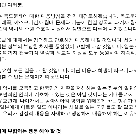
민 여러분,
는 독도문제에 대한 대응방침을 전면 재검토하겠습니다. 독도문
왜곡, 야스쿠니신사 참배 문제와 더불어 한일 양국의 과거사 
립의 역사와 주권 수호의 차원에서 정면으로 다루어 나가겠습니다
발에 대해서는 강력하고 단호하게 대응해 나갈 것입니다. 세계
본 정부의 부당한 처사를 끊임없이 고발해 나갈 것입니다. 일본
을 때까지 전국가적 역량과 외교적 자원을 모두 동원하여 지속
다.
요한 모든 일을 다 할 것입니다. 어떤 비용과 희생이 따르더라
할 수 없는 문제이기 때문입니다.
 역사를 모독하고 한국민의 자존을 저해하는 일본 정부의 일련
보편적인 인식에 기초하고 있는 것은 아닐 것이라는 기대를 가지
우호관계, 나아가서는 동아시아의 평화를 위태롭게 하는 행위가 
 일본에게 이로운 일도 아니라는 사실을 일본 국민들도 잘 알고
 우리가 감정적 대응을 자제하고 냉정하게 대응해야 하는 이유
에 부합하는 행동 해야 할 것