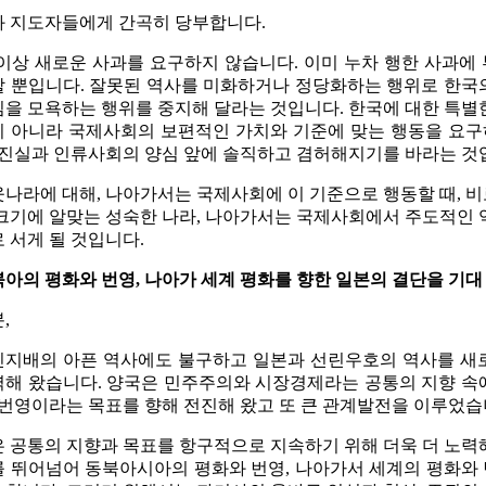
과 지도자들에게 간곡히 당부합니다.
이상 새로운 사과를 요구하지 않습니다. 이미 누차 행한 사과에
 뿐입니다. 잘못된 역사를 미화하거나 정당화하는 행위로 한국
을 모욕하는 행위를 중지해 달라는 것입니다. 한국에 대한 특별
이 아니라 국제사회의 보편적인 가치와 기준에 맞는 행동을 요
 진실과 인류사회의 양심 앞에 솔직하고 겸허해지기를 바라는 것
나라에 대해, 나아가서는 국제사회에 이 기준으로 행동할 때, 
크기에 알맞는 성숙한 나라, 나아가서는 국제사회에서 주도적인 
 서게 될 것입니다.
북아의 평화와 번영, 나아가 세계 평화를 향한 일본의 결단을 기대
,
민지배의 아픈 역사에도 불구하고 일본과 선린우호의 역사를 새
해 왔습니다. 양국은 민주주의와 시장경제라는 공통의 지향 속
 번영이라는 목표를 향해 전진해 왔고 또 큰 관계발전을 이루었습
 공통의 지향과 목표를 항구적으로 지속하기 위해 더욱 더 노력
 뛰어넘어 동북아시아의 평화와 번영, 나아가서 세계의 평화와