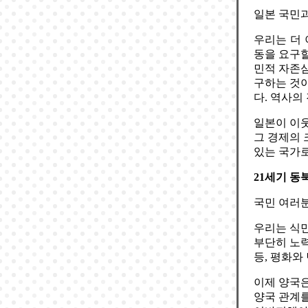
일본 국민
우리는 더 
동을 요구할
민적 자존심
구하는 것
다. 역사의
일본이 이웃
그 경제의 
있는 국가로
21세기 동
국민 여러분
우리는 식
부단히 노력
등, 평화와
이제 양국은
양국 관계를