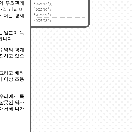
간의 우호관계
2025/12
(1)
·일 간의 미
2025/10
(2)
. 어떤 경제
2025/09
(4)
2025/08
(1)
는 일본이 독
입니다.
 수역의 경계
선점하고 있으
 그리고 배타
더 이상 조용
 우리에게 독
 잘못된 역사
 대처해 나가