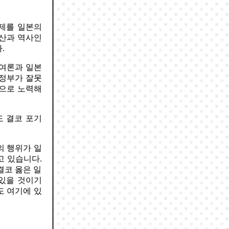
제를 일본의
청산과 역사인
.
 여론과 일본
 정부가 잘못
적으로 노력해
도 결코 포기
의 행위가 일
고 있습니다.
결코 옳은 일
 있을 것이기
도 여기에 있