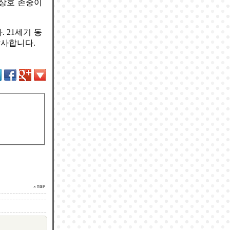
 상호 존중이
 21세기 동
감사합니다.