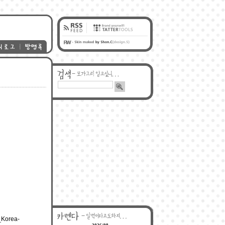
_Korea-