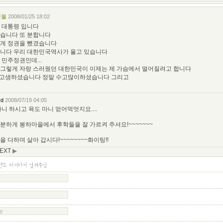
명월
2008/01/25 18:02
 대통령 입니다
습니다 또 분합니다
게 정권을 뺐겼습니다
니다 우리 대한민국역사가 울고 있습니다
 민주정권인데...
그렇게 자랑 스러웠던 대한민국이 이제는 제 가슴에서 멀어질려고 합니다
 고생하셨습니다 정말 수고많이하셨습니다 그리고
rd
2008/07/19 04:05
니 하시고 욕도 마니 얻어먹엇지요....
분하게 봉하마을에서 후학들을 잘 가르켜 주셔요!~~~~~~~
 다하며 살아 갑시다!~~~~~~~~화이팅!!
EXT
▶