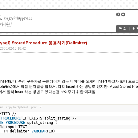
Mysql] StoredProcedure 응용하기(Delimiter)
 2008/02/12 18:42
a를 Insert할때, 특정 구분자로 구분되어져 있는 데이터를 쪼개어 Insert 하고자 할때 프로
elphi/Etc)에서 직접 문자열을 잘라서, 각각 Insert 하는 방법도 있지만, Mysql Stored P
e내에서 잘라 Insert하는 방법도 있다는걸 보여주기 위한 예제임.
ain
copy to clipboard
print
?
IMITER //
PROCEDURE
IF EXISTS split_string //
TE
PROCEDURE
split_string (
IN
input TEXT
,
IN
delimiter
VARCHAR
(10)