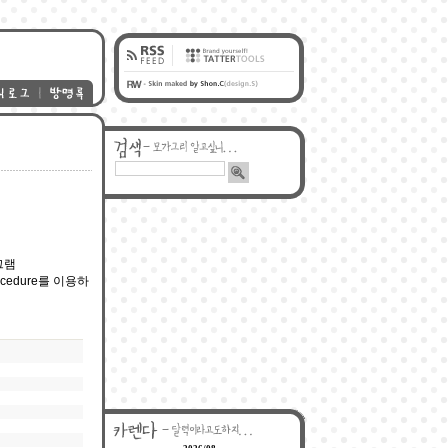
그램
rocedure를 이용하