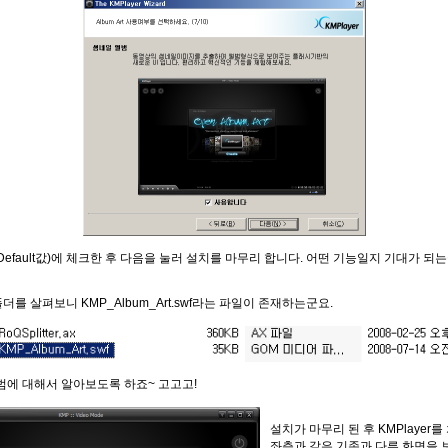
 (Default값)에 체크한 후 다음을 눌러 설치를 마무리 합니다. 어떤 기능일지 기대가 되
더를 살펴보니 KMP_Album_Art.swf라는 파일이 존재하는군요.
앨범에 대해서 알아보도록 하죠~ 고고고!
설치가 마무리 된 후 KMPlayer
좌측과 같은 기존과 다른 화면을