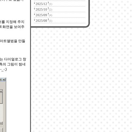
2025/12
(1)
2025/10
(2)
2025/09
(4)
2025/08
(1)
더를 지정해 주지
lt 화면을 보여주
의 아트앨범을 만들
는 다이얼로그 창
측의 그림이 썸네
-;)