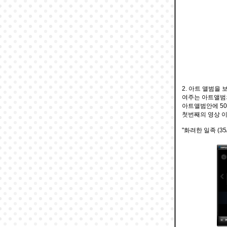
2. 아트 앨범을
여주는 아트앨범의
아트앨범안에 50
첫번째의 영상 이
"화려한 일족 (3