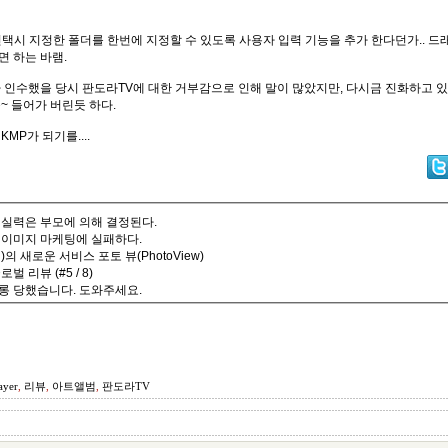
 선택시 지정한 폴더를 한번에 지정할 수 있도록 사용자 입력 기능을 추가 한다던가.. 드
 하는 바램.
 인수했을 당시 판도라TV에 대한 거부감으로 인해 말이 많았지만, 다시금 진화하고 있
~ 들어가 버린듯 하다.
MP가 되기를....
 실력은 부모에 의해 결정된다.
 이미지 마케팅에 실패하다.
)의 새로운 서비스 포토 뷰(PhotoView)
벌 리뷰 (#5 / 8)
롱 당했습니다. 도와주세요.
yer
,
리뷰
,
아트앨범
,
판도라TV