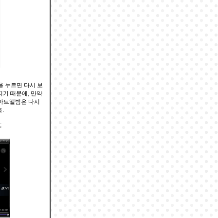
을 누르면 다시 보
기 때문에, 만약
 아트앨범은 다시
.
;