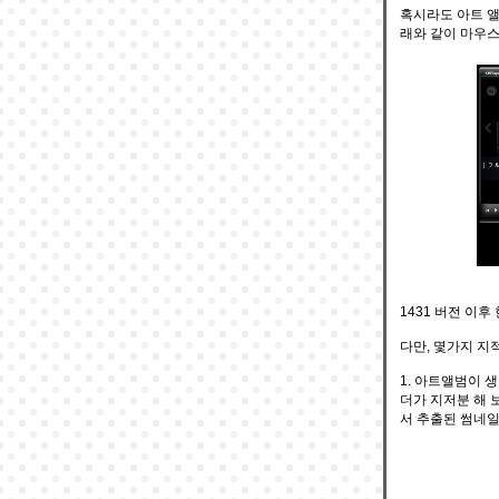
혹시라도 아트 앨범
래와 같이 마우스
1431 버전 이
다만, 몇가지 지적
1. 아트앨범이 
더가 지저분 해 
서 추출된 썸네일