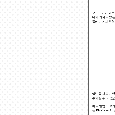
오... 드디어 아
내가 가지고 있는
플레이어 좌우측의
앨범을 새로이 만
추가할 수 도 있
아트 앨범이 보기
는 KMPlayer