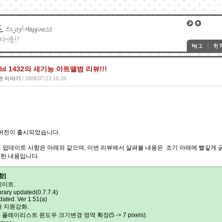
uild 1432의 새기능 아트앨범 리뷰!!!
련 이야기
| 2008/07/22 10:20
432버전이 출시되었습니다.
정 업데이트 사항은 아래와 같으며, 이번 리뷰에서 살펴볼 내용은 조기 아래에 빨갛게 굵
한 내용입니다.
항]
데이트.
brary updated(0.7.7.4)
dated. Ver 1.51(a)
타 지원강화.
플레이리스트 윈도우 크기변경 영역 확장(5 -> 7 pixels).