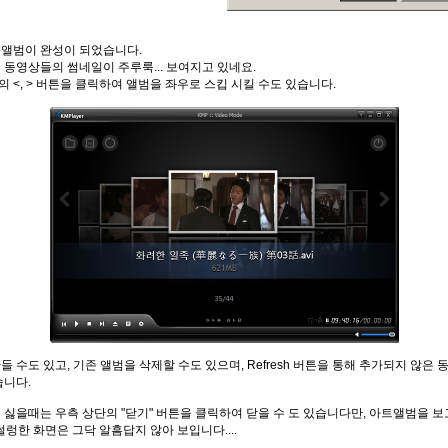
트 앨범이 완성이 되었습니다.
 동영상들의 썸네일이 주루룩... 보여지고 있네요.
 <, > 버튼을 클릭하여 앨범을 좌우로 스킵 시킬 수도 있습니다.
들 수도 있고, 기존 앨범을 삭제할 수도 있으며, Refresh 버튼을 통해 추가되지 않은
습니다.
 싫을때는 우측 상단의 "닫기" 버튼을 클릭하여 닫을 수 도 있습니다만, 아트앨범을 
의 썰렁한 화면은 그닥 알흠답지 않아 보입니다....