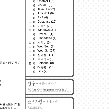
Open API
(3)
Visual...
(0)
Java, JSP
(2)
ASP.NET
(0)
PHP
(6)
Database
(12)
리눅스
(29)
Windows
(31)
Device...
(1)
Embedded
(1)
게임 ...
(0)
Web Se...
(2)
Web, S...
(27)
잡다한...
(7)
프로젝트
(0)
는군요~ (두근두근
Personal
(0)
대통령...
(13)
Link
(2)
C And C++ Programmers Codi...
를 처음 실행시키면,
2026/02
(2)
 보여주고 있습니