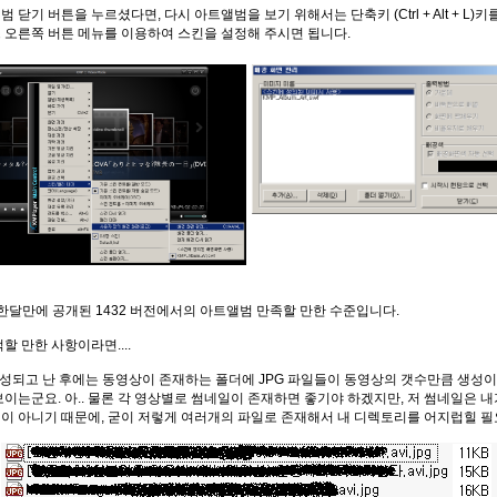
 닫기 버튼을 누르셨다면, 다시 아트앨범을 보기 위해서는 단축키 (Ctrl + Alt + L)키
 오른쪽 버튼 메뉴를 이용하여 스킨을 설정해 주시면 됩니다.
후 한달만에 공개된 1432 버전에서의 아트앨범 만족할 만한 수준입니다.
할 만한 사항이라면....
생성되고 난 후에는 동영상이 존재하는 폴더에 JPG 파일들이 동영상의 갯수만큼 생성이 
보이는군요. 아.. 물론 각 영상별로 썸네일이 존재하면 좋기야 하겠지만, 저 썸네일은 
이 아니기 때문에, 굳이 저렇게 여러개의 파일로 존재해서 내 디렉토리를 어지럽힐 필