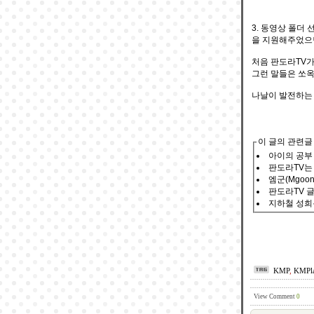
3. 동영상 폴더
을 지원해주었으면
처음 판도라TV가
그런 말들은 쏘옥
나날이 발전하는 K
이 글의 관련글
아이의 공부
판도라TV는
엠군(Mgoon
판도라TV 글로
지하철 성희
KMP
,
KMPla
View Comment
0