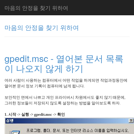
마음의 안정을 찾기 위하여
마음의 안정을 찾기 위하여
그
리
gpedit.msc - 열어본 문서 목록
움
(복
이 나오지 않게 하기
분
자
주)
여러 사람이 사용하는 컴퓨터에서 어떤 작업을 하게되면 작업과정동안에
열어본 문서 정보 기록이 컴퓨터에 남게 됩니다.
보안적인 면에서 나쁘고 개인 프라이버시 차원에서도 좋지 않기 때문에,
Tag
그러한 정보들이 저장되지 않도록 설정하는 방법을 알아보도록 하자.
Cloud
1. 시작 -> 실행 -> gpedit.msc -> 확인
주
절