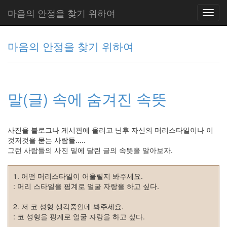
마음의 안정을 찾기 위하여
Toggl
navig
마음의 안정을 찾기 위하여
그
리
말(글) 속에 숨겨진 속뜻
움
(복
분
자
사진을 블로그나 게시판에 올리고 난후 자신의 머리스타일이나 이
주)
것저것을 묻는 사람들.....
그런 사람들의 사진 밑에 달린 글의 속뜻을 알아보자.
Tag
1. 어떤 머리스타일이 어울릴지 봐주세요.
Cloud
: 머리 스타일을 핑계로 얼굴 자랑을 하고 싶다.
주
2. 저 코 성형 생각중인데 봐주세요.
절
: 코 성형을 핑계로 얼굴 자랑을 하고 싶다.