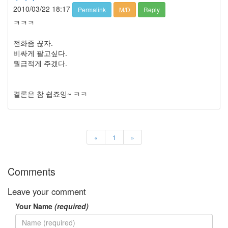
러
2010/03/22 18:17
Permalink
M/D
Reply
그
ㅋㅋㅋ
인
4
전화좀 끊자.
잡
비싸게 팔고싶다.
동
월급적게 주겠다.
사
니
4
결론은 참 쉽죠잉~ ㅋㅋ
Todo
List
0
사
«
1
»
는
이
야
Comments
기
936
Leave your comment
정
치
Your Name
(required)
관
련