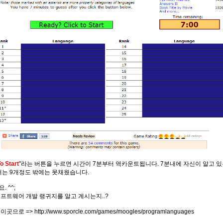
o Start
"라는 버튼을 누르면 시간이 7분부터 역카운트됩니다. 7분내에 자신이 알고 
저는 9개정도 밖에는 못채웠습니다.
 ^^;
프트웨어 개발 랭귀지를 알고 계시는지..?
이곳으로 =>
http://www.sporcle.com/games/moogles/programlanguages