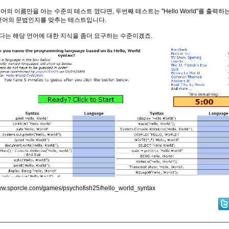
의 이름만을 아는 수준의 테스트 였다면, 두번째 테스트는 "Hello World"를 출력하
언어의 문법인지를 맞추는 테스트입니다.
는 해당 언어에 대한 지식을 좀더 요구하는 수준이겠죠.
www.sporcle.com/games/psychofish25/hello_world_syntax