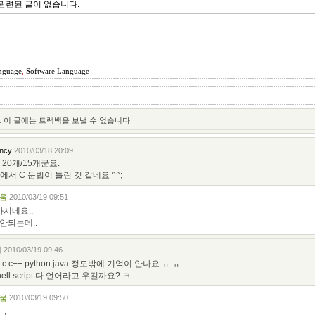
관련된 글이 없습니다.
nguage
,
Software Language
:
이 글에는 트랙백을 보낼 수 없습니다
ncy
2010/03/18 20:09
20개/15개군요.
서 C 문법이 틀린 것 같네요 ^^;
움
2010/03/19 09:51
아시네요..
안되는데..
니
2010/03/19 09:46
 c++ python java 정도밖에 기억이 안나요 ㅠ.ㅠ
 shell script 다 언어라고 우길까요? ㅋ
움
2010/03/19 09:50
-;