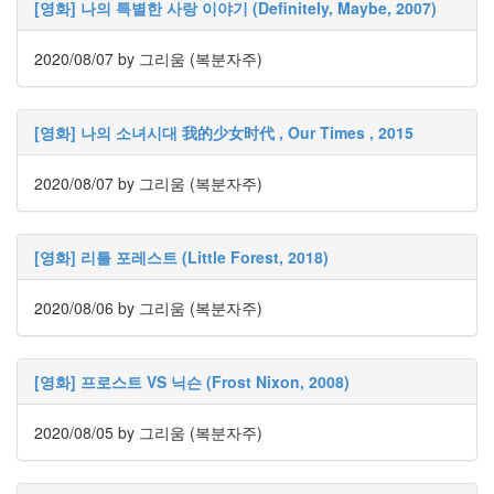
리
[영화] 나의 특별한 사랑 이야기 (Definitely, Maybe, 2007)
웨
어
2020/08/07
by 그리움 (복분자주)
공
개
소
[영화] 나의 소녀시대 我的少女时代 , Our Times , 2015
프
트
2020/08/07
by 그리움 (복분자주)
웨
어
미
[영화] 리틀 포레스트 (Little Forest, 2018)
국
2020/08/06
by 그리움 (복분자주)
Notices
블
[영화] 프로스트 VS 닉슨 (Frost Nixon, 2008)
로
그
소
2020/08/05
by 그리움 (복분자주)
개
By