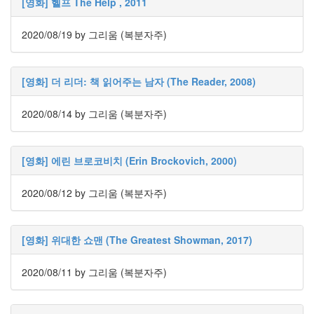
[영화] 헬프 The Help , 2011
절
주
2020/08/19
by 그리움 (복분자주)
절
델
[영화] 더 리더: 책 읽어주는 남자 (The Reader, 2008)
파
2020/08/14
by 그리움 (복분자주)
이
이
명
[영화] 에린 브로코비치 (Erin Brockovich, 2000)
박
2020/08/12
by 그리움 (복분자주)
영
화
FreeWare
[영화] 위대한 쇼맨 (The Greatest Showman, 2017)
드
라
2020/08/11
by 그리움 (복분자주)
마
프