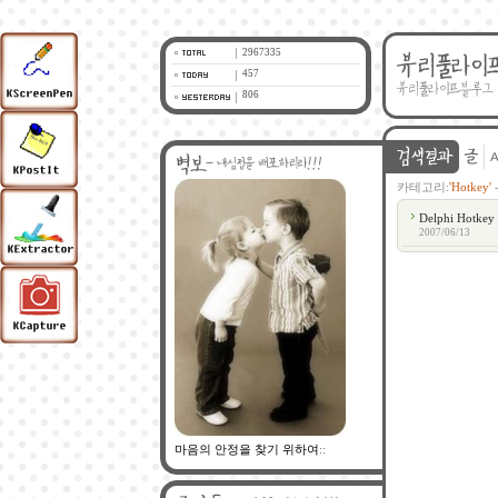
2967335
457
806
카테고리:
'Hotkey'
Delphi Hot
2007/06/13
마음의 안정을 찾기 위하여
::